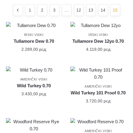
1
2
3
…
12
13
14
15
IRSKI VISKI
IRSKI VISKI
Tullamore Dew 0.70
Tullamore Dew 12yo 0.70
2.289,00
рсд
4.119,00
рсд
AMERIČKI VISKI
Wild Turkey 0.70
AMERIČKI VISKI
Wild Turkey 101 Proof 0.70
3.430,00
рсд
3.720,00
рсд
AMERIČKI VISKI