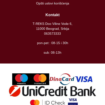
Opšti uslovi korišćenja
Kontakt
T-REKS Doo Viline Vode 6,
11000 Beograd, Srbija
063573333
pon-pet : 08-15 i 30h
sub: 08-13h