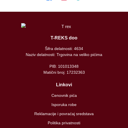
T-REKS doo
Šifra delatnosti: 4634
Naziv delatnosti: Trgovina na veliko pićima
PIB: 101013348
Matični broj: 17232363
Linkovi
Cenovnik pića
Isporuka robe
Reklamacije i povraćaj sredstava
Politika privatnosti