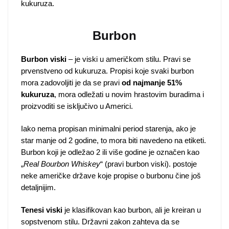
kukuruza.
Burbon
Burbon viski
– je viski u američkom stilu. Pravi se
prvenstveno od kukuruza. Propisi koje svaki burbon
mora zadovoljiti je da se pravi
od najmanje 51%
kukuruza
, mora odležati u novim hrastovim buradima i
proizvoditi se isključivo u Americi.
Iako nema propisan minimalni period starenja, ako je
star manje od 2 godine, to mora biti navedeno na etiketi.
Burbon koji je odležao 2 ili više godine je označen kao
„
Real Bourbon Whiskey
“ (pravi burbon viski). postoje
neke američke države koje propise o burbonu čine još
detaljnijim.
Tenesi viski
je klasifikovan kao burbon, ali je kreiran u
sopstvenom stilu. Državni zakon zahteva da se