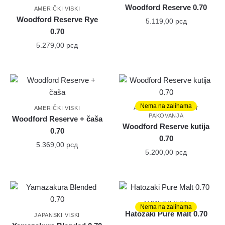
Woodford Reserve 0.70
AMERIČKI VISKI
Woodford Reserve Rye
5.119,00
рсд
0.70
5.279,00
рсд
Nema na zalihama
,
AMERIČKI VISKI
AMERIČKI VISKI
GIFT
PAKOVANJA
Woodford Reserve + čaša
Woodford Reserve kutija
0.70
0.70
5.369,00
рсд
5.200,00
рсд
JAPANSKI VISKI
Nema na zalihama
Hatozaki Pure Malt 0.70
JAPANSKI VISKI