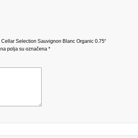
ria Cellar Selection Sauvignon Blanc Organic 0.75“
na polja su označena
*