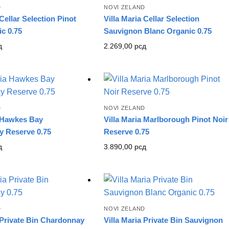
D
NOVI ZELAND
 Cellar Selection Pinot
Villa Maria Cellar Selection
ic 0.75
Sauvignon Blanc Organic 0.75
д
2.269,00
рсд
D
NOVI ZELAND
a Hawkes Bay
Villa Maria Marlborough Pinot Noir
 Reserve 0.75
Reserve 0.75
д
3.890,00
рсд
D
NOVI ZELAND
a Private Bin Chardonnay
Villa Maria Private Bin Sauvignon