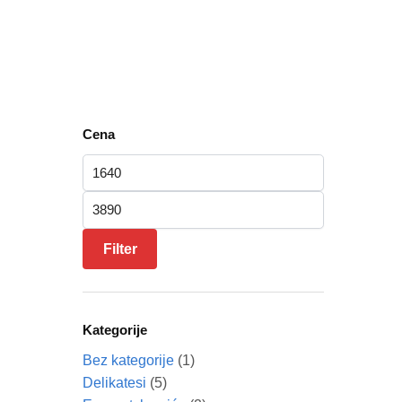
Cena
Minimalna cena
Maksimalna cena
Filter
Kategorije
Bez kategorije
(1)
Delikatesi
(5)