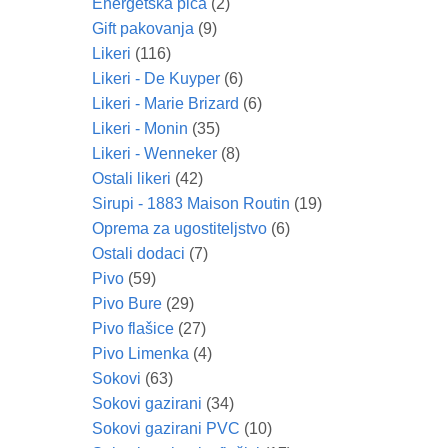
Energetska pića
(2)
Gift pakovanja
(9)
Likeri
(116)
Likeri - De Kuyper
(6)
Likeri - Marie Brizard
(6)
Likeri - Monin
(35)
Likeri - Wenneker
(8)
Ostali likeri
(42)
Sirupi - 1883 Maison Routin
(19)
Oprema za ugostiteljstvo
(6)
Ostali dodaci
(7)
Pivo
(59)
Pivo Bure
(29)
Pivo flašice
(27)
Pivo Limenka
(4)
Sokovi
(63)
Sokovi gazirani
(34)
Sokovi gazirani PVC
(10)