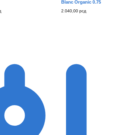
Blanc Organic 0.75
д
2.040,00
рсд