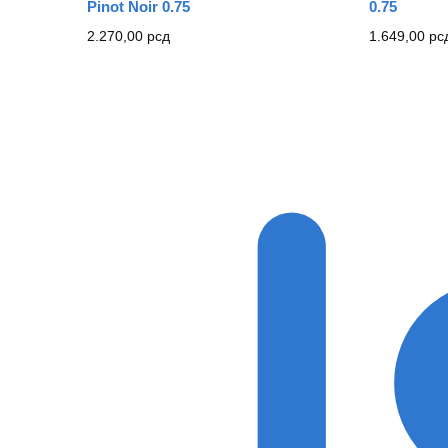
Pinot Noir 0.75
0.75
2.270,00
рсд
1.649,00
рс