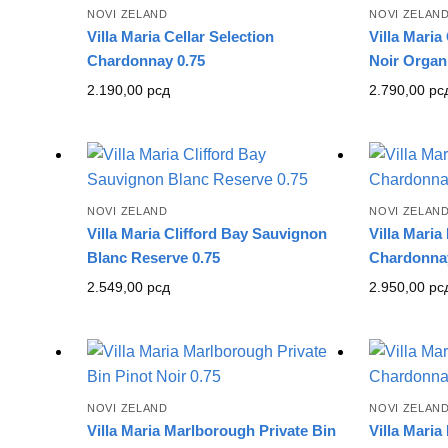
NOVI ZELAND
NOVI ZELAN
Villa Maria Cellar Selection
Villa Maria
Chardonnay 0.75
Noir Organ
2.190,00
рсд
2.790,00
рс
NOVI ZELAND
NOVI ZELAN
Villa Maria Clifford Bay Sauvignon
Villa Mari
Blanc Reserve 0.75
Chardonnay
2.549,00
рсд
2.950,00
рс
NOVI ZELAND
NOVI ZELAN
Villa Maria Marlborough Private Bin
Villa Mari