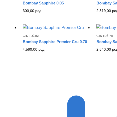
Bombay Sapphire 0.05
Bombay Sap
300,00
рсд
2.319,00
рс
GIN (DŽIN)
GIN (DŽIN)
Bombay Sapphire Premier Cru 0.70
Bombay Sap
4.599,00
рсд
2.540,00
рс