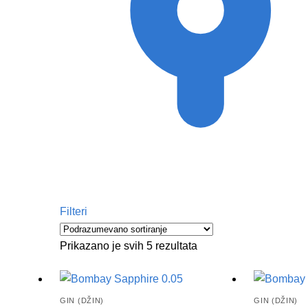
Filteri
Prikazano je svih 5 rezultata
GIN (DŽIN)
GIN (DŽIN)