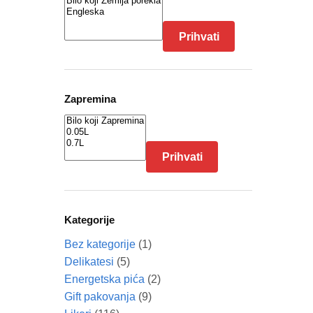
Prihvati
Zapremina
Prihvati
Kategorije
Bez kategorije
(1)
Delikatesi
(5)
Energetska pića
(2)
Gift pakovanja
(9)