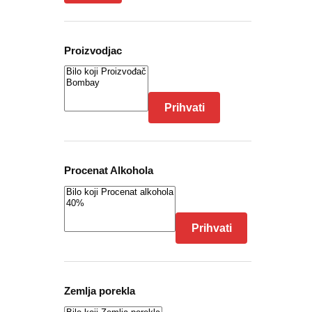
Proizvodjac
Prihvati
Procenat Alkohola
Prihvati
Zemlja porekla