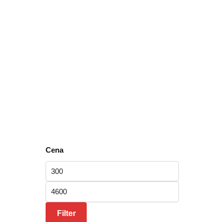
Cena
Minimalna cena
Maksimalna cena
Filter