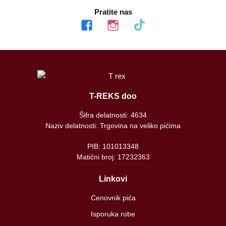
Pratite nas
facebook
instagram
tiktok
T-REKS doo
Šifra delatnosti: 4634
Naziv delatnosti: Trgovina na veliko pićima
PIB: 101013348
Matični broj: 17232363
Linkovi
Cenovnik pića
Isporuka robe