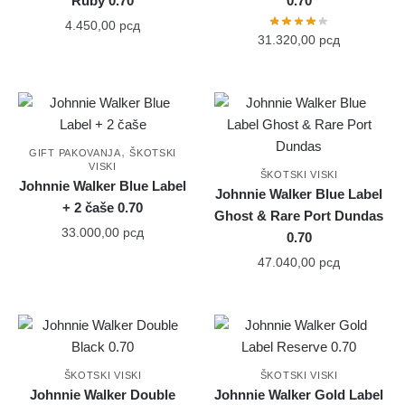
Ruby 0.70
0.70
4.450,00
рсд
31.320,00
рсд
,
GIFT PAKOVANJA
ŠKOTSKI
VISKI
ŠKOTSKI VISKI
Johnnie Walker Blue Label
Johnnie Walker Blue Label
+ 2 čaše 0.70
Ghost & Rare Port Dundas
33.000,00
рсд
0.70
47.040,00
рсд
ŠKOTSKI VISKI
ŠKOTSKI VISKI
Johnnie Walker Double
Johnnie Walker Gold Label