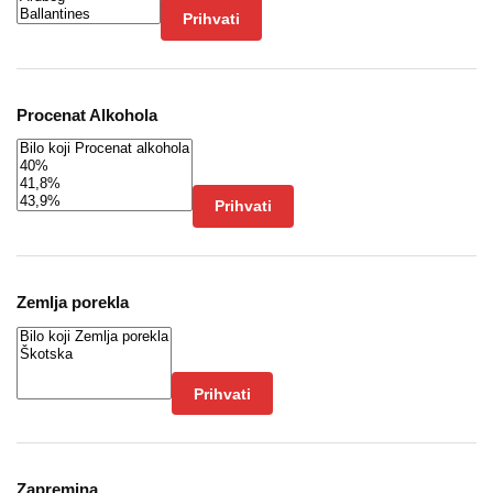
Prihvati
Procenat Alkohola
Prihvati
Zemlja porekla
Prihvati
Zapremina