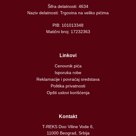
Šifra delatnosti: 4634
Naziv delatnosti: Trgovina na veliko pićima
PIB: 101013348
Matični broj: 17232363
Linkovi
Cenovnik pića
Isporuka robe
Reklamacije i povraćaj sredstava
Politika privatnosti
Opšti uslovi korišćenja
Kontakt
T-REKS Doo Viline Vode 6,
11000 Beograd, Srbija