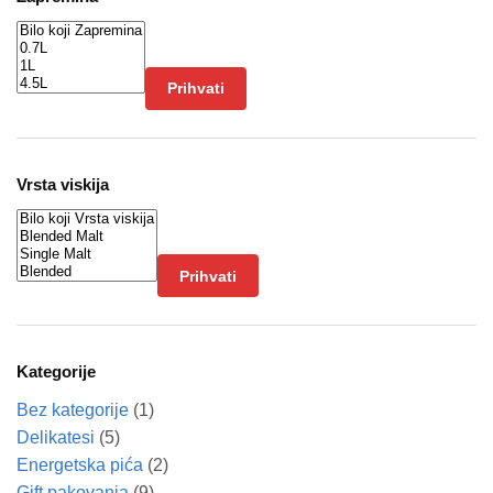
Prihvati
Vrsta viskija
Prihvati
Kategorije
Bez kategorije
(1)
Delikatesi
(5)
Energetska pića
(2)
Gift pakovanja
(9)