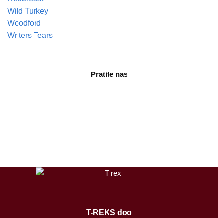
Wild Turkey
Woodford
Writers Tears
Pratite nas
facebook
instagram
tiktok
T-REKS doo