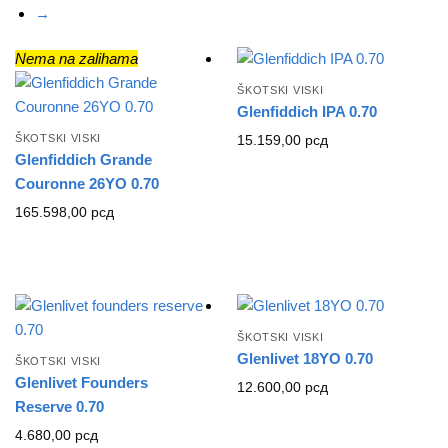
→
Nema na zalihama
ŠKOTSKI VISKI
Glenfiddich IPA 0.70
ŠKOTSKI VISKI
15.159,00
рсд
Glenfiddich Grande
Couronne 26YO 0.70
165.598,00
рсд
ŠKOTSKI VISKI
Glenlivet 18YO 0.70
ŠKOTSKI VISKI
Glenlivet Founders
12.600,00
рсд
Reserve 0.70
4.680,00
рсд