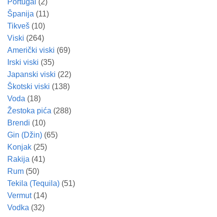
Portugal
(2)
Španija
(11)
Tikveš
(10)
Viski
(264)
Američki viski
(69)
Irski viski
(35)
Japanski viski
(22)
Škotski viski
(138)
Voda
(18)
Žestoka pića
(288)
Brendi
(10)
Gin (Džin)
(65)
Konjak
(25)
Rakija
(41)
Rum
(50)
Tekila (Tequila)
(51)
Vermut
(14)
Vodka
(32)