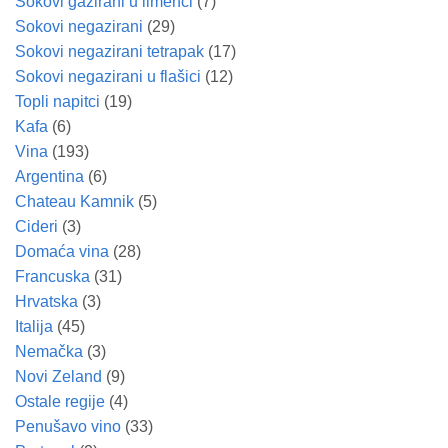
Sokovi gazirani u limenci
(7)
Sokovi negazirani
(29)
Sokovi negazirani tetrapak
(17)
Sokovi negazirani u flašici
(12)
Topli napitci
(19)
Kafa
(6)
Vina
(193)
Argentina
(6)
Chateau Kamnik
(5)
Cideri
(3)
Domaća vina
(28)
Francuska
(31)
Hrvatska
(3)
Italija
(45)
Nemačka
(3)
Novi Zeland
(9)
Ostale regije
(4)
Penušavo vino
(33)