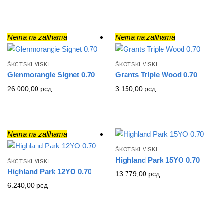
Nema na zalihama
Nema na zalihama
ŠKOTSKI VISKI
ŠKOTSKI VISKI
Glenmorangie Signet 0.70
Grants Triple Wood 0.70
26.000,00
рсд
3.150,00
рсд
Nema na zalihama
ŠKOTSKI VISKI
Highland Park 15YO 0.70
ŠKOTSKI VISKI
Highland Park 12YO 0.70
13.779,00
рсд
6.240,00
рсд