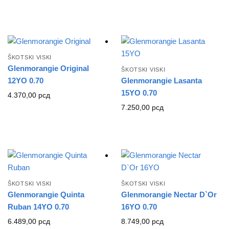
ŠKOTSKI VISKI
Glenmorangie Original
ŠKOTSKI VISKI
12YO 0.70
Glenmorangie Lasanta
15YO 0.70
4.370,00
рсд
7.250,00
рсд
ŠKOTSKI VISKI
ŠKOTSKI VISKI
Glenmorangie Quinta
Glenmorangie Nectar D`Or
Ruban 14YO 0.70
16YO 0.70
6.489,00
рсд
8.749,00
рсд