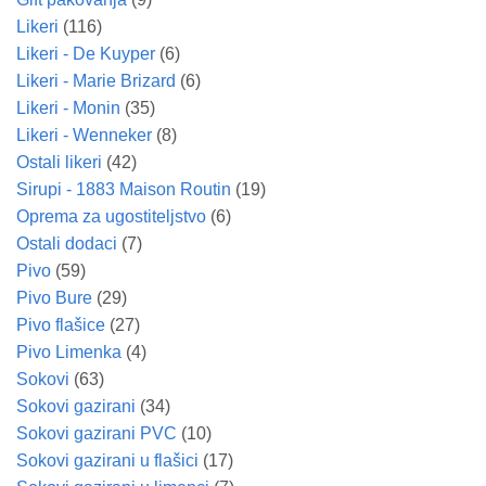
Likeri
(116)
Likeri - De Kuyper
(6)
Likeri - Marie Brizard
(6)
Likeri - Monin
(35)
Likeri - Wenneker
(8)
Ostali likeri
(42)
Sirupi - 1883 Maison Routin
(19)
Oprema za ugostiteljstvo
(6)
Ostali dodaci
(7)
Pivo
(59)
Pivo Bure
(29)
Pivo flašice
(27)
Pivo Limenka
(4)
Sokovi
(63)
Sokovi gazirani
(34)
Sokovi gazirani PVC
(10)
Sokovi gazirani u flašici
(17)