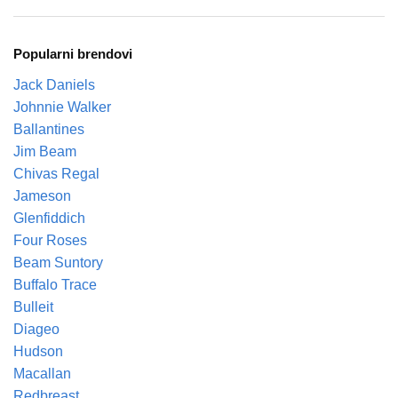
Popularni brendovi
Jack Daniels
Johnnie Walker
Ballantines
Jim Beam
Chivas Regal
Jameson
Glenfiddich
Four Roses
Beam Suntory
Buffalo Trace
Bulleit
Diageo
Hudson
Macallan
Redbreast