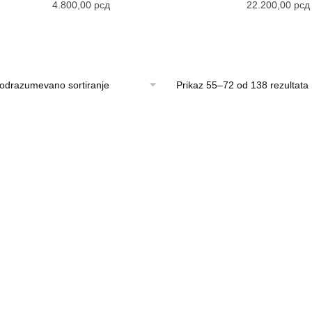
4.800,00
рсд
22.200,00
рсд
Prikaz 55–72 od 138 rezultata