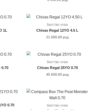
ŠKOTSKI VISKI
O 1L
Chivas Regal 12YO 4.5 L
21.000,00
рсд
ŠKOTSKI VISKI
 0.70
Chivas Regal 25YO 0.70
45.600,00
рсд
1YO 0.70
ŠKOTSKI VISKI